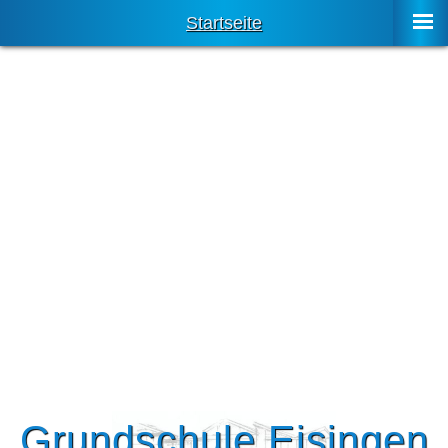
Startseite
Grundschule Eisingen